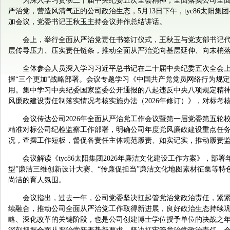
为深入学习贯彻二十届中央纪委五次全会精神，全面落实公司全
严治党，营造风清气正的公司政治生态，5月13日下午，tyc86太阳
加会议，党委书记王秋玉主持会议并作总结讲话。
会上，举行全面从严治党责任书签订仪式，王秋玉与党支部书记
层传导压力、压实责任链条，推动全面从严治党向基层延伸、向末梢
全体参会人员深入学习习近平总书记在二十届中央纪委五次全会
握“三个更加”战略部署。会议专题学习《中国共产党党员网络行为规
用。集中学习中央纪委国家监委公开通报的八起违反中央八项规定精神典
风廉政建设责任制落实情况考核实施办法（2026年修订）》，对标考
会议传达公司2026年全面从严治党工作会议暨第一届党委第五轮校
精准对标公司纪检监察工作部署，明确公司年度党风廉政建设重点任务。
况，查摆工作短板，督促各责任主体规范履责、如实记实，推动履责
会议解读《tyc86太阳集团2026年廉洁文化建设工作方案》，
型”廉洁三维创新设计大赛、“传廉促担当”廉洁文化地图素材征集等
尚洁的育人氛围。
会议指出，过去一年，公司党委坚决扛起管党治党政治责任，紧
续融合，推动公司全面从严治党工作取得新进展，良好政治生态持续巩固
略、深化改革的关键阶段，也是公司创建博士学位授予单位的决战之