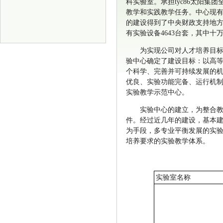
科实验室。承担tyc86太阳
教学和实践教学任务。中心现有
的建设得到了中央财政支持地
有实验设备4643台套，其中十
为实现公司对人才培养目标
验中心确定了建设目标：以高
个科学、完善并可持续发展的
优良、实验功能完备、运行机
实验教学示范中心。
实验中心的建立，为整合
件。经过近几年的建设，基本建
为手段，多专业平衡发展的实
培养要求的实验教学体系。
实验室名称