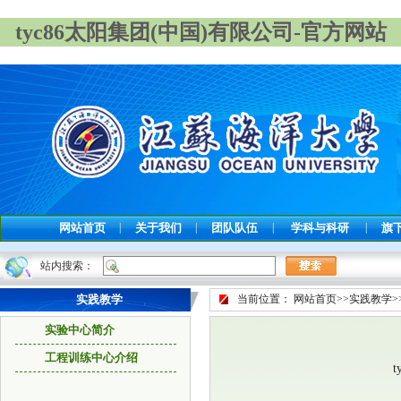
tyc86太阳集团(中国)有限公司-官方网站
网站首页
|
关于我们
|
团队队伍
|
学科与科研
|
旗
站内搜索：
实践教学
当前位置：
网站首页
>>
实践教学
>
实验中心简介
工程训练中心介绍