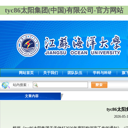
tyc86太阳集团(中国)有限公司-官方网站
网站首页
|
关于我们
|
团队队伍
|
学科与科研
|
旗
站内搜索：
文章内容
tyc86太
2026-05-1