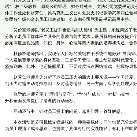
11月26日下午，tyc86太阳集团在苍梧校区“一站式”员工社区A9
话”。校二级教授、原商公司经理、财务处处长、文法公司党委书记吴
休工作处处长赵芳仁，原马克思主义公司党总支书记张学武等四位领导嘉
集团各年级40余名员工代表参加，会议由公司党委副书记高勇主持。
吴价宝老师以“老员工提升素质与能力漫谈”为主题，系统阐述了
分析了老员工群体应当具备的素质与能力要求，最后就如何有效提升
必须高度重视品德、知识、身体、心理等四大素质的培养和沟通、合
杜修桥老师指出，实现个人目标的关键在于系统性地做好“自我管
个人发展奠定坚实的身体基础。二是学习管理，要主动适应时代变化
坚持到底。此外，他还提醒员工，不要过度沉迷网络游戏，把握好虚
赵芳仁老师首先分析了老员工压力的四大主要来源——学习难度
到压力时需主动寻找原因，及时疏导情绪；另一方面，应学会处理人
张学武老师分享了“理想与坚守”、“学习与成长”、“挫折与韧性”
升和全面发展提供了清晰的行动坐标。
互动环节中，针对员工提出的问题，嘉宾们逐一答疑解惑。
本次活动是公司机械先锋讲坛的一种重要载体，同时也是充分发挥
为员工理清了成长思路，也提供了具体可行的实践路径，有利于帮助