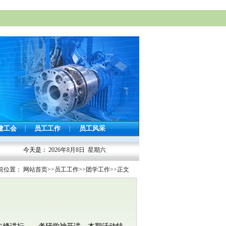
建工会
|
员工工作
|
员工风采
今天是：
2026年8月8日 星期六
前位置：
网站首页
>>
员工工作
>>
团学工作
>>
正文