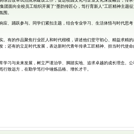
制综合改革试点院系建设工作，促进校园文化与企业文化深度融合，传承弘
86太阳集团面向全校员工组织开展了“墨韵传匠心，笃行育新人”工匠精神主
氛围。
响应、踊跃参与。同学们紧扣主题，结合专业学习、生活体悟与时代思考
实。有的作品聚焦行业匠人和时代楷模，讲述他们坚守初心、精益求精的
发；还有的立足时代发展，表达新时代青年传承工匠精神、担当时代使命
常学习与未来发展，树立严谨治学、脚踏实地、追求卓越的成长理念。公
笃行致远方，在勤学笃行中锤炼品格、增长才干。