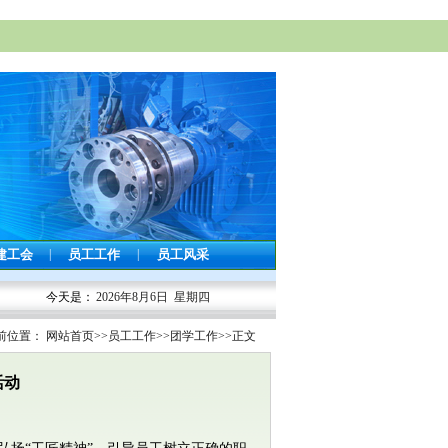
建工会
|
员工工作
|
员工风采
今天是：
2026年8月6日 星期四
前位置：
网站首页
>>
员工工作
>>
团学工作
>>
正文
活动