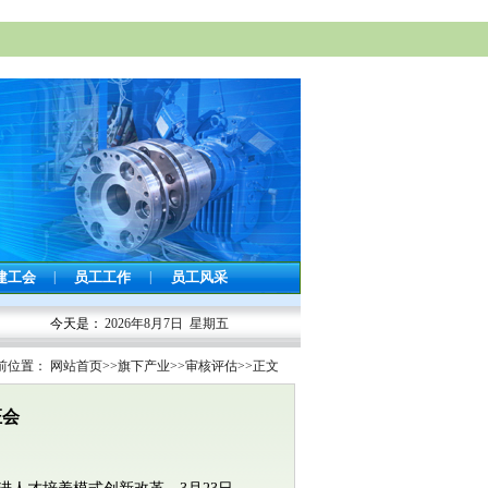
建工会
|
员工工作
|
员工风采
今天是：
2026年8月7日 星期五
前位置：
网站首页
>>
旗下产业
>>
审核评估
>>
正文
证会