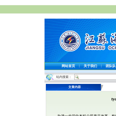
网站首页
|
关于我们
|
团队
站内搜索：
文章内容
t