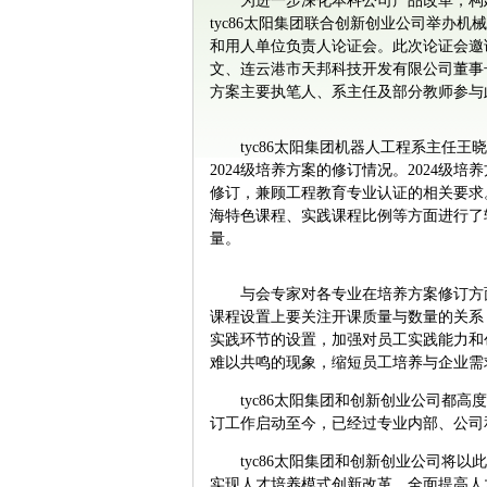
为进一步深化本科公司产品改革，构
tyc86太阳集团联合创新创业公司举办
和用人单位负责人论证会。此次论证会邀
文、连云港市天邦科技开发有限公司董事
方案主要执笔人、系主任及部分教师参与
tyc86太阳集团机器人工程系主
2024级培养方案的修订情况。2024
修订，兼顾工程教育专业认证的相关要求
海特色课程、实践课程比例等方面进行了
量。
与会专家对各专业在培养方案修订方
课程设置上要关注开课质量与数量的关系
实践环节的设置，加强对员工实践能力和
难以共鸣的现象，缩短员工培养与企业需
tyc86太阳集团和创新创业公司都
订工作启动至今，已经过专业内部、公司
tyc86太阳集团和创新创业公司将
实现人才培养模式创新改革，全面提高人