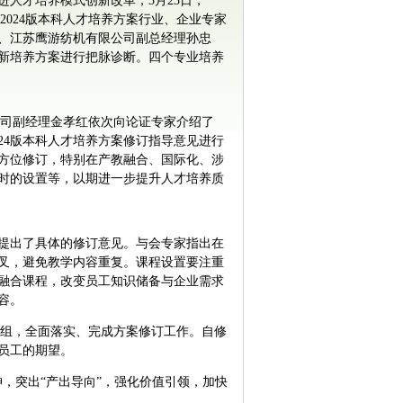
人才培养模式创新改革，3月23日，
2024版本科人才培养方案行业、企业专家
、江苏鹰游纺机有限公司副总经理孙忠
新培养方案进行把脉诊断。四个专业培养
公司副经理金孝红依次向论证专家介绍了
024版本科人才培养方案修订指导意见进行
方位修订，特别在产教融合、国际化、涉
时的设置等，以期进一步提升人才培养质
提出了具体的修订意见。与会专家指出在
叉，避免教学内容重复。课程设置要注重
融合课程，改变员工知识储备与企业需求
容。
作小组，全面落实、完成方案修订工作。自修
员工的期望。
神，突出“产出导向”，强化价值引领，加快